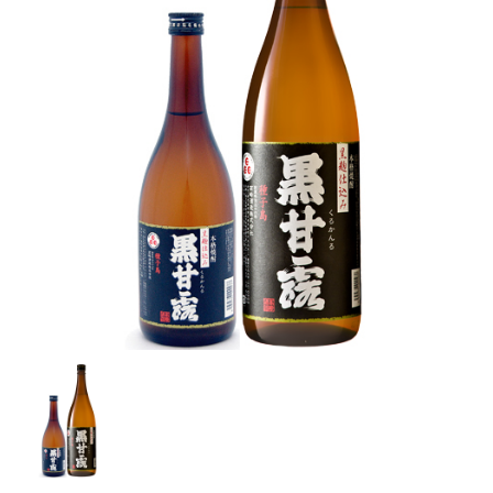
お知らせ・キャンペーン
カートを確認する
ABOUT
種子島について
FLOW
工程について
INFO
会社概要
SHOPPING GUIDE
ショッピングガイド
PRIVACY
プライバシーポリシー
お問い合わせ