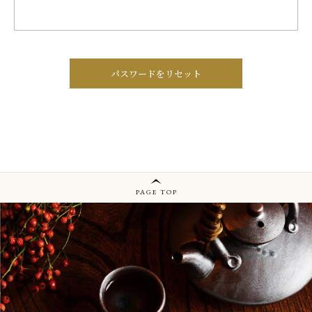
お知らせ・キャンペーン
ABOUT
種子島について
パスワードをリセット
FLOW
工程について
INFO
会社概要
SHOPPING GUIDE
PAGE TOP
ショッピングガイド
PRIVACY
プライバシーポリシー
お問い合わせ